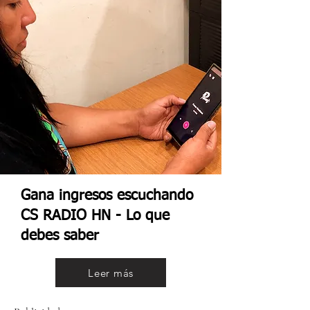
Gana ingresos escuchando
CS RADIO HN - Lo que
debes saber
Leer más