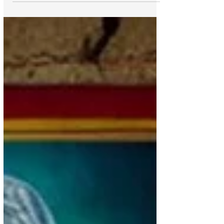
vence a Canadá en penales tras empatar 1-
1 en el tiempo reglamentario...