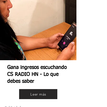
Gana ingresos escuchando
CS RADIO HN - Lo que
debes saber
Leer más