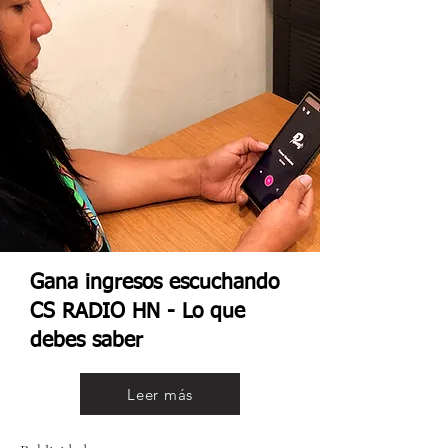
Gana ingresos escuchando
CS RADIO HN - Lo que
debes saber
Leer más