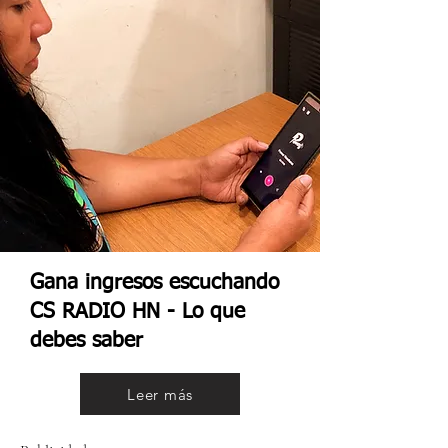
Gana ingresos escuchando
CS RADIO HN - Lo que
debes saber
Leer más