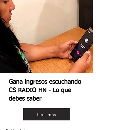
Gana ingresos escuchando
CS RADIO HN - Lo que
debes saber
Leer más