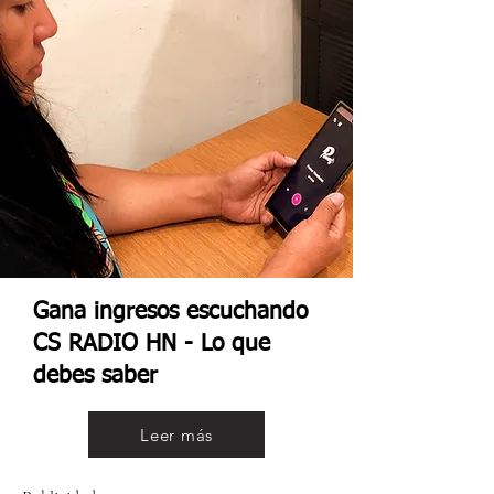
Gana ingresos escuchando
CS RADIO HN - Lo que
debes saber
Leer más