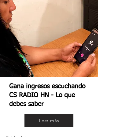
Gana ingresos escuchando
CS RADIO HN - Lo que
debes saber
Leer más