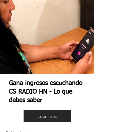
Gana ingresos escuchando
CS RADIO HN - Lo que
debes saber
Leer más