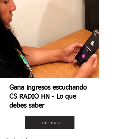
Gana ingresos escuchando
CS RADIO HN - Lo que
debes saber
Leer más