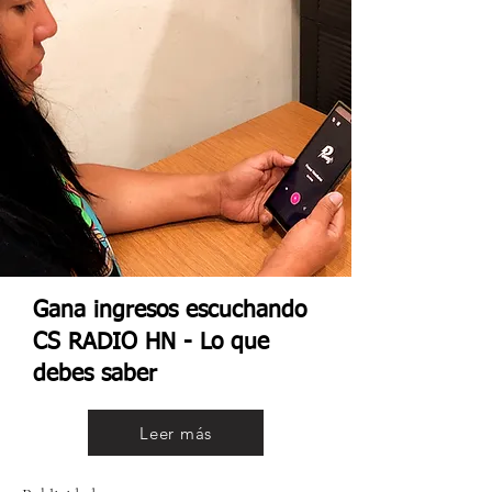
Gana ingresos escuchando
CS RADIO HN - Lo que
debes saber
Leer más