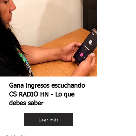
Gana ingresos escuchando
CS RADIO HN - Lo que
debes saber
Leer más