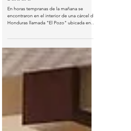
Pozo" en Ilama, Santa
Bárbara
En horas tempranas de la mañana se
encontraron en el interior de una cárcel de
Honduras llamada "El Pozo" ubicada en
Ilama, Santa Bárbara.