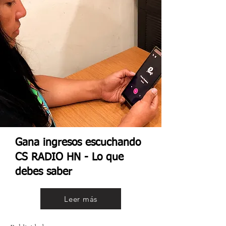
Gana ingresos escuchando
CS RADIO HN - Lo que
debes saber
Leer más