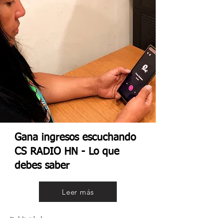
Gana ingresos escuchando
CS RADIO HN - Lo que
debes saber
Leer más