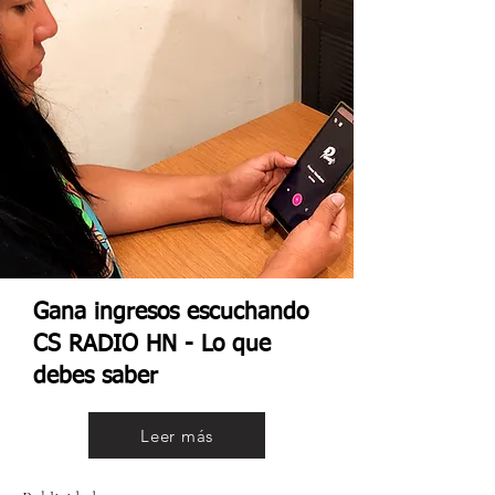
Gana ingresos escuchando
CS RADIO HN - Lo que
debes saber
Leer más