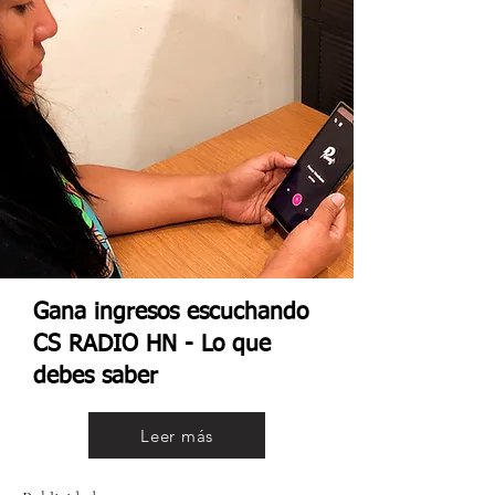
Gana ingresos escuchando
CS RADIO HN - Lo que
debes saber
Leer más