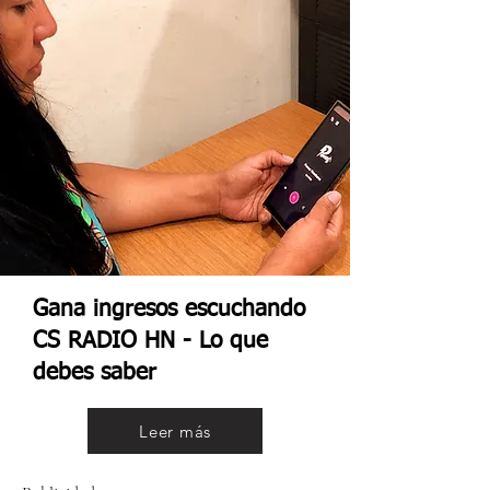
Gana ingresos escuchando
CS RADIO HN - Lo que
debes saber
Leer más