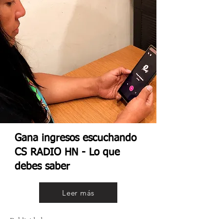
Gana ingresos escuchando
CS RADIO HN - Lo que
debes saber
Leer más