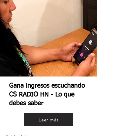
Gana ingresos escuchando
CS RADIO HN - Lo que
debes saber
Leer más