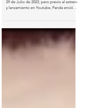
Roast Yourself !!
El Roast Yourself de Panda se estrenó ayer
29 de Julio de 2022, pero previo al estreno
y lanzamiento en Youtube, Panda envió el
formato...