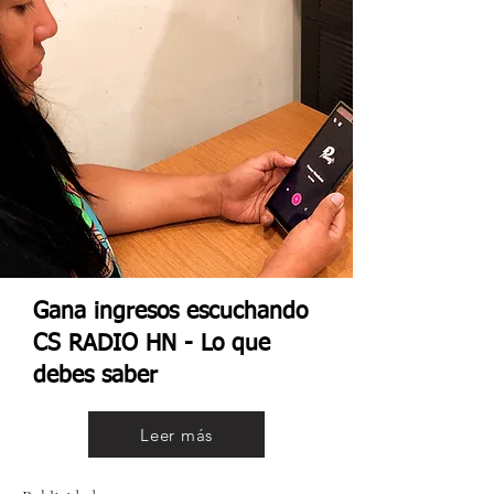
Gana ingresos escuchando
CS RADIO HN - Lo que
debes saber
Leer más