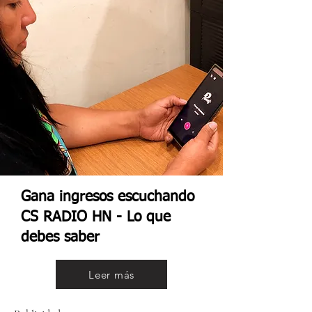
Gana ingresos escuchando
CS RADIO HN - Lo que
debes saber
Leer más