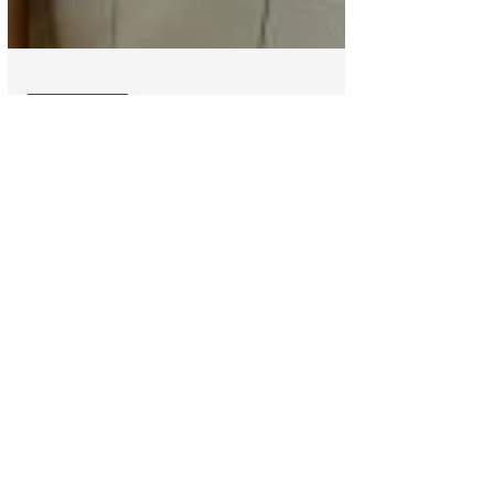
Honduras
Periodista noruego conoce
impacto ambiental en
Santa Bárbara después de
Eta y Iota
Kristian Aaser, periodista ambiental
noruego, visitara diferentes
departamentos de Honduras conociendo
los impactos que provocó Eta y Iota.