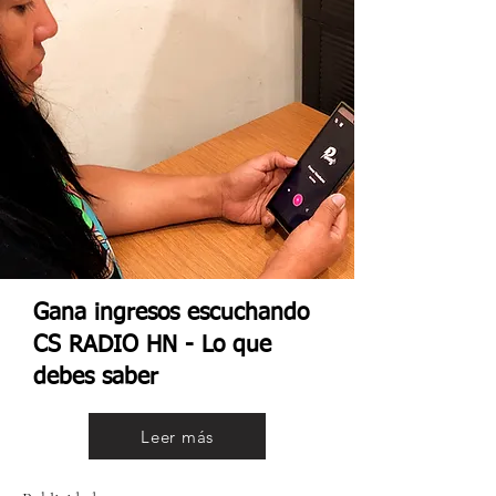
Gana ingresos escuchando
CS RADIO HN - Lo que
debes saber
Leer más