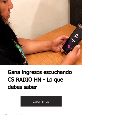
Gana ingresos escuchando
CS RADIO HN - Lo que
debes saber
Leer más