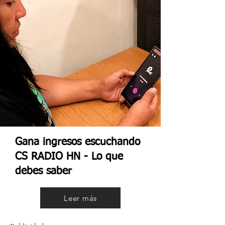
Gana ingresos escuchando
CS RADIO HN - Lo que
debes saber
Leer más