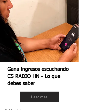
Gana ingresos escuchando
CS RADIO HN - Lo que
debes saber
Leer más