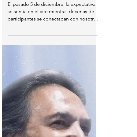
boleto para ver a Los Bukis
en Concierto!
El pasado 5 de diciembre, la expectativa
se sentía en el aire mientras decenas de
participantes se conectaban con nosotros
para formar...