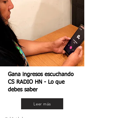
Gana ingresos escuchando
CS RADIO HN - Lo que
debes saber
Leer más