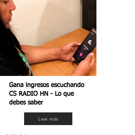
Gana ingresos escuchando
CS RADIO HN - Lo que
debes saber
Leer más