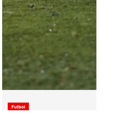
Futbol
Honduras logra vencer 2-1