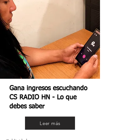
Gana ingresos escuchando
CS RADIO HN - Lo que
debes saber
Leer más