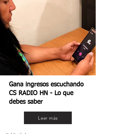
Gana ingresos escuchando
CS RADIO HN - Lo que
debes saber
Leer más