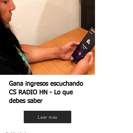
Gana ingresos escuchando
CS RADIO HN - Lo que
debes saber
Leer más