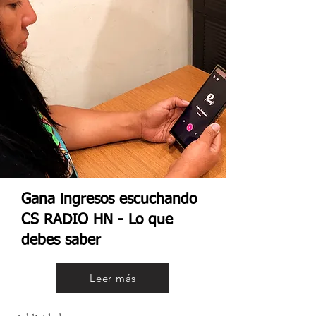
Gana ingresos escuchando
CS RADIO HN - Lo que
debes saber
Leer más