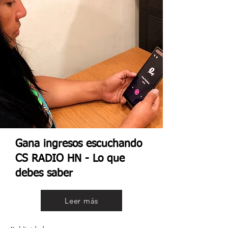
Gana ingresos escuchando
CS RADIO HN - Lo que
debes saber
Leer más