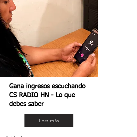
Gana ingresos escuchando
CS RADIO HN - Lo que
debes saber
Leer más