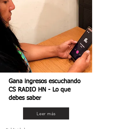
Gana ingresos escuchando
CS RADIO HN - Lo que
debes saber
Leer más