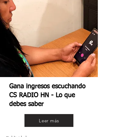
Gana ingresos escuchando
CS RADIO HN - Lo que
debes saber
Leer más