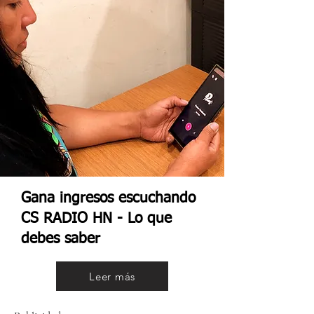
Gana ingresos escuchando
CS RADIO HN - Lo que
debes saber
Leer más