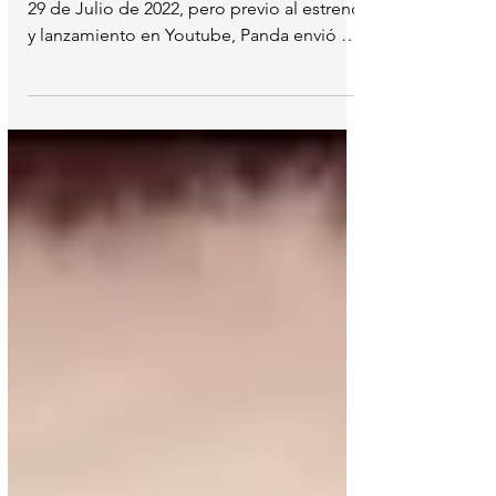
El Roast Yourself de Panda se estrenó ayer
29 de Julio de 2022, pero previo al estreno
y lanzamiento en Youtube, Panda envió el
formato...