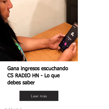
Gana ingresos escuchando
CS RADIO HN - Lo que
debes saber
Leer más