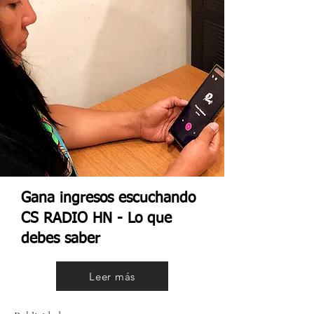
Gana ingresos escuchando
CS RADIO HN - Lo que
debes saber
Leer más