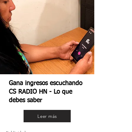
Gana ingresos escuchando
CS RADIO HN - Lo que
debes saber
Leer más