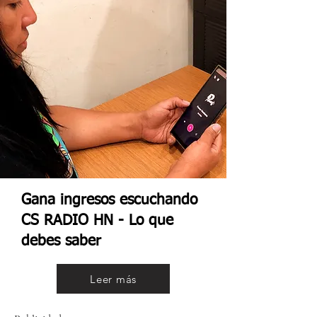
Gana ingresos escuchando
CS RADIO HN - Lo que
debes saber
Leer más