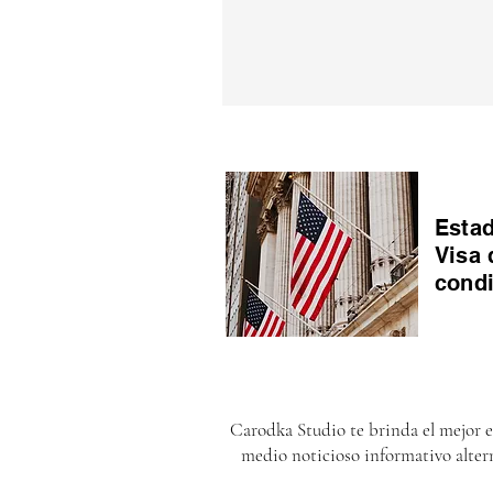
Estad
Visa 
cond
Carodka Studio te brinda el mejor 
medio noticioso informativo alter