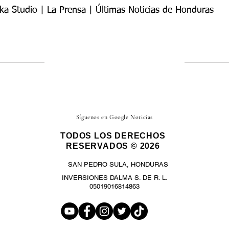
ka Studio | La Prensa | Últimas Noticias de Honduras
Síguenos en Google Noticias
TODOS LOS DERECHOS
RESERVADOS © 2026
SAN PEDRO SULA, HONDURAS
INVERSIONES DALMA S. DE R. L.
05019016814863