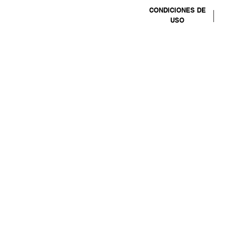
CONDICIONES DE
USO