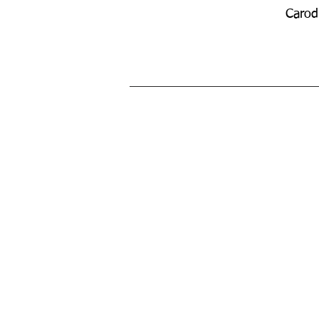
Carod