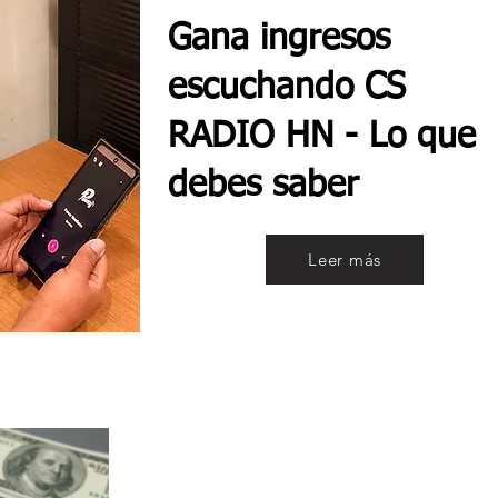
Gana ingresos
escuchando CS
RADIO HN - Lo que
debes saber
Leer más