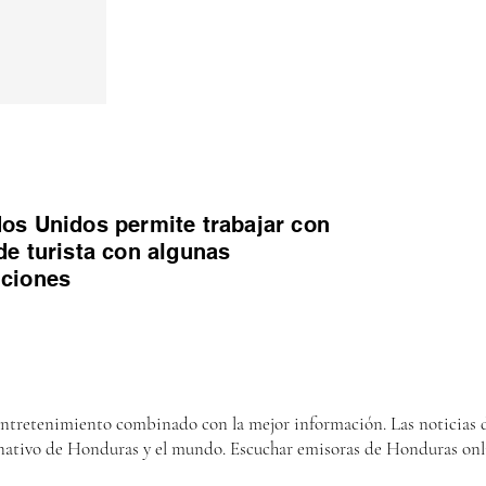
os Unidos permite trabajar con
de turista con algunas
iciones
entretenimiento combinado con la mejor información. Las noticias d
nativo de Honduras y el mundo. Escuchar emisoras de Honduras onl