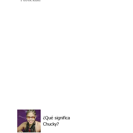
¿Qué significa
Chucky?