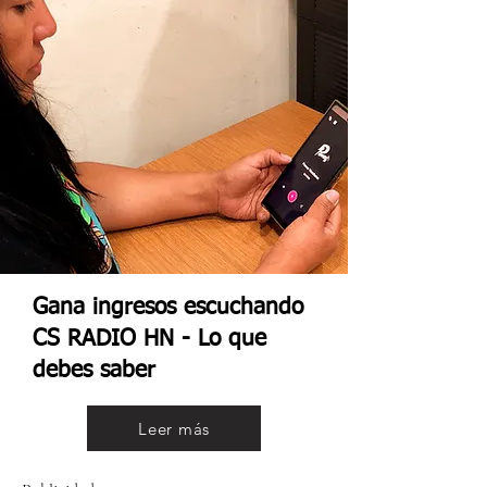
Gana ingresos escuchando
CS RADIO HN - Lo que
debes saber
Leer más