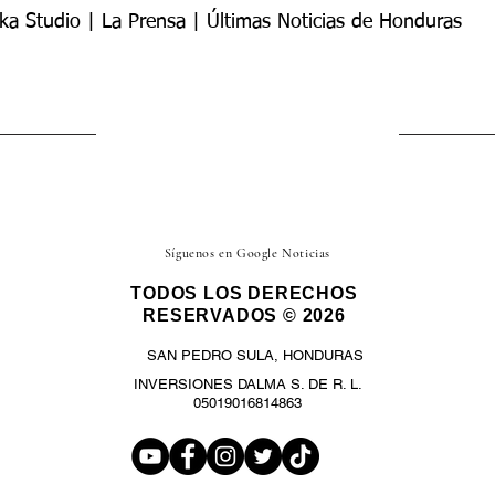
ka Studio | La Prensa | Últimas Noticias de Honduras
Síguenos en Google Noticias
TODOS LOS DERECHOS
RESERVADOS © 2026
SAN PEDRO SULA, HONDURAS
INVERSIONES DALMA S. DE R. L.
05019016814863