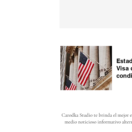
Estad
Visa 
cond
Carodka Studio te brinda el mejor 
medio noticioso informativo alter