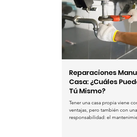
Reparaciones Manu
Casa: ¿Cuáles Pued
Tú Mismo?
Tener una casa propia viene c
ventajas, pero también con un
responsabilidad: el mantenim
algunos problemas mayores...