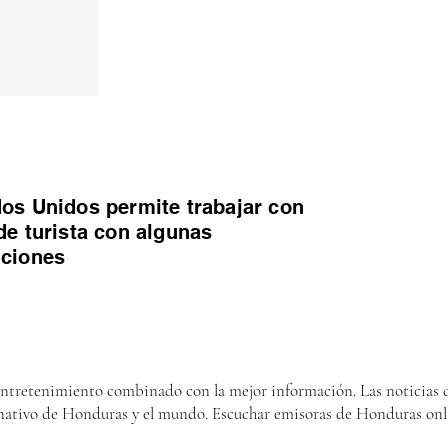
os Unidos permite trabajar con
de turista con algunas
iciones
entretenimiento combinado con la mejor información. Las noticias d
nativo de Honduras y el mundo. Escuchar emisoras de Honduras onl