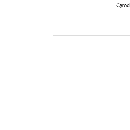
Carod