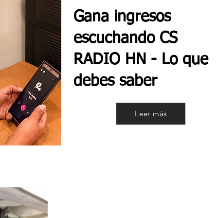
Gana ingresos
escuchando CS
RADIO HN - Lo que
debes saber
Leer más