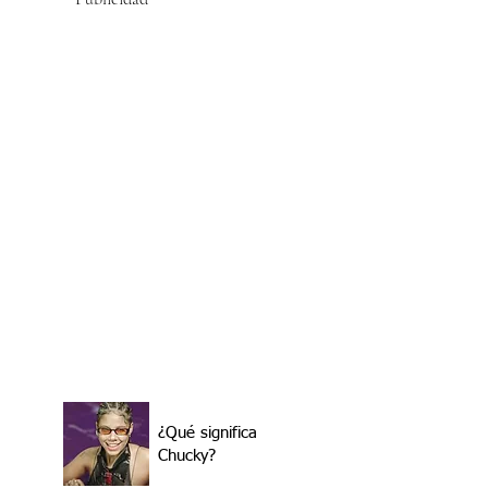
¿Qué significa
Chucky?