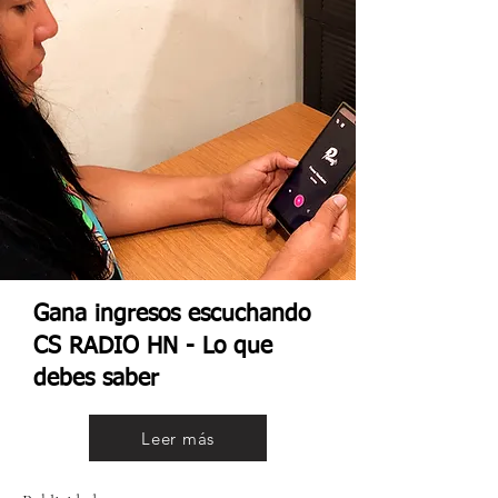
Gana ingresos escuchando
CS RADIO HN - Lo que
debes saber
Leer más