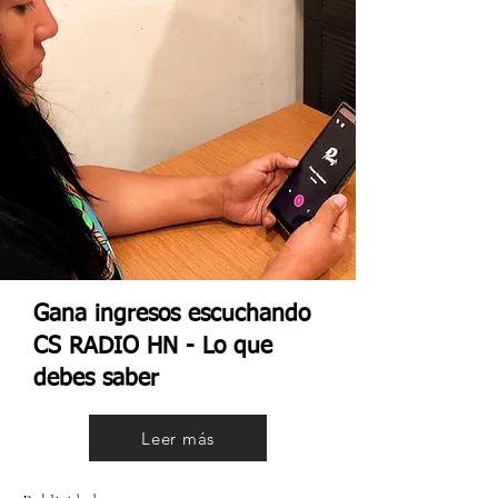
Gana ingresos escuchando
CS RADIO HN - Lo que
debes saber
Leer más