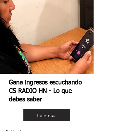
Gana ingresos escuchando
CS RADIO HN - Lo que
debes saber
Leer más