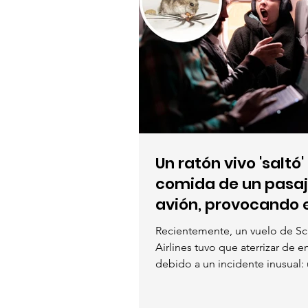
Un ratón vivo 'saltó'
comida de un pasaj
avión, provocando e
del vuelo
Recientemente, un vuelo de Sc
Airlines tuvo que aterrizar de 
debido a un incidente inusual:
encontró un...