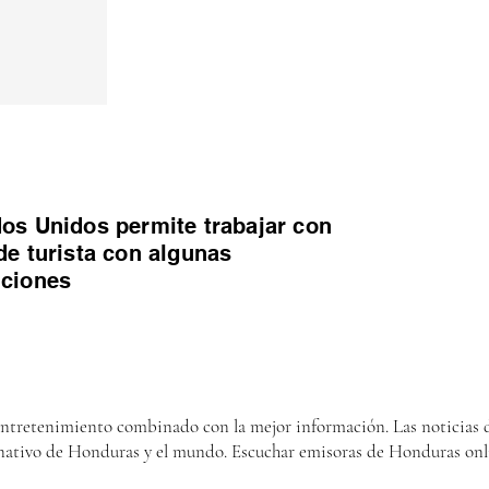
os Unidos permite trabajar con
de turista con algunas
iciones
entretenimiento combinado con la mejor información. Las noticias d
nativo de Honduras y el mundo. Escuchar emisoras de Honduras onl