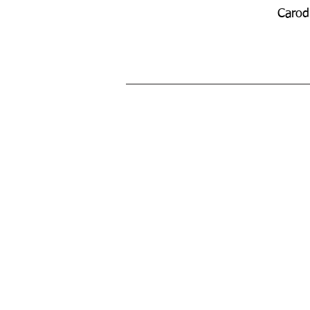
Carod