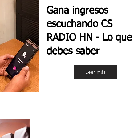
Gana ingresos
escuchando CS
RADIO HN - Lo que
debes saber
Leer más