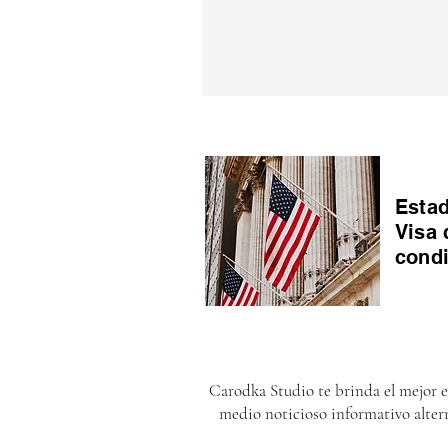
Estad
Visa 
cond
Carodka Studio te brinda el mejor 
medio noticioso informativo alter