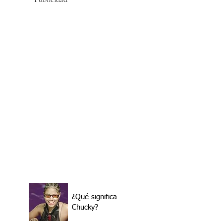
¿Qué significa
Chucky?