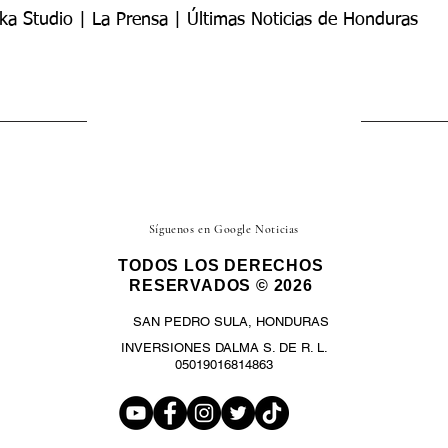
ka Studio | La Prensa | Últimas Noticias de Honduras
Síguenos en Google Noticias
TODOS LOS DERECHOS
RESERVADOS © 2026
SAN PEDRO SULA, HONDURAS
INVERSIONES DALMA S. DE R. L.
05019016814863