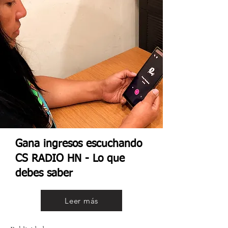
Gana ingresos escuchando
CS RADIO HN - Lo que
debes saber
Leer más