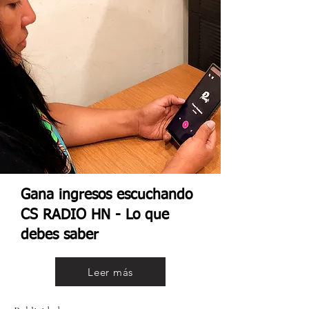
Gana ingresos escuchando
CS RADIO HN - Lo que
debes saber
Leer más