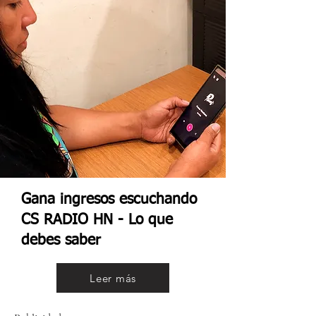
Gana ingresos escuchando
CS RADIO HN - Lo que
debes saber
Leer más