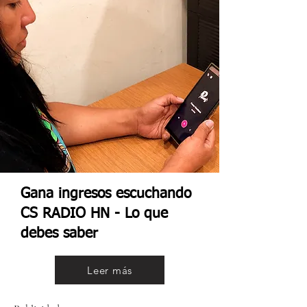
Gana ingresos escuchando
CS RADIO HN - Lo que
debes saber
Leer más